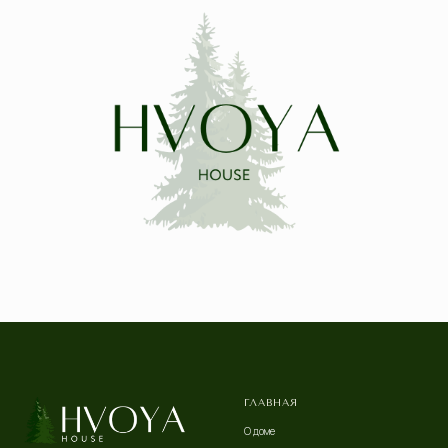
ГЛАВНАЯ
О доме